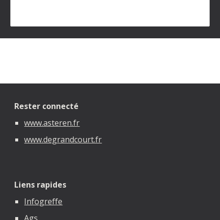
Rester connecté
www.asteren.fr
www.degrandcourt.fr
Liens rapides
Infogreffe
Ags