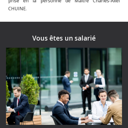
prise en la personne de Maître Charles-Axel
CHUINE.
Vous êtes un salarié