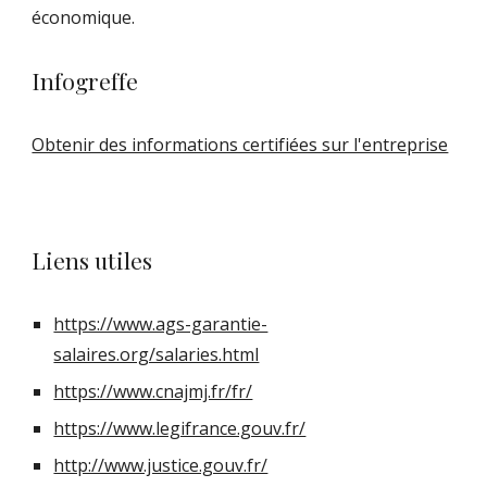
économique.
Infogreffe
Obtenir des informations certifiées sur l'entreprise
Liens utiles
https://www.ags-garantie-
salaires.org/salaries.html
https://www.cnajmj.fr/fr/
https://www.legifrance.gouv.fr/
http://www.justice.gouv.fr/