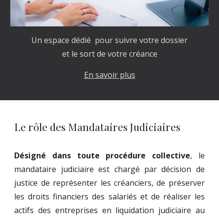
Un espace dédié pour suivre votre dossier
et le sort de votre créance
En savoir plus
Le rôle des Mandataires Judiciaires
Désigné dans toute procédure collective
, le
mandataire judiciaire est chargé par décision de
justice de représenter les créanciers, de préserver
les droits financiers des salariés et de réaliser les
actifs des entreprises en liquidation judiciaire au