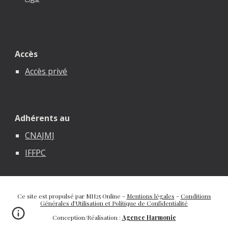
Accès
Accès privé
Adhérents au
CNAJMJ
IFFPC
Ce site est propulsé par MH25 Online -
Mentions légales
-
Conditions
Générales d’Utilisation et Politique de Confidentialité
Conception/Réalisation :
Agence Harmonie