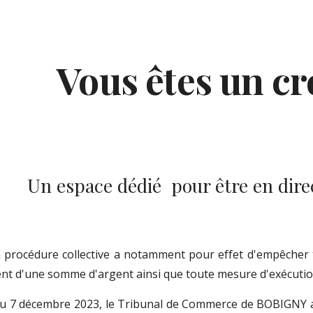
ip to main content
Skip to navigat
Vous êtes un cr
Un espace dédié pour être en dire
a procédure collective a notamment pour effet d'empêcher t
nt d'une somme d'argent ainsi que toute mesure d'exécution
du
7 décembre 2023
, le Tribunal de Commerce de BOBIGNY 