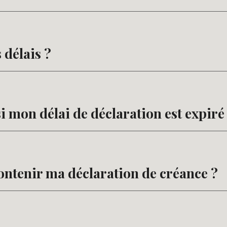
 délais ?
si mon délai de déclaration est expiré
ontenir ma déclaration de créance ?