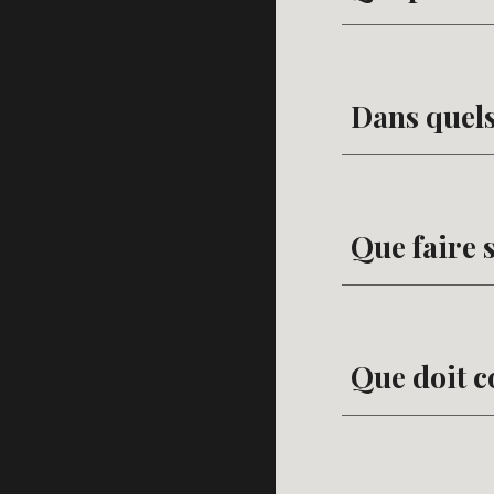
Dans quels
Que faire 
Que doit c