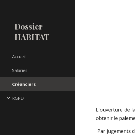
Sk
Dossier
HABITAT
Accueil
Salariés
Créanciers
RGPD
L'ouverture de l
obtenir le paieme
Par jugements 