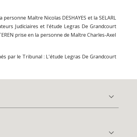
la personne Maître
Nicolas
DESHAYES
et la SELARL
ateurs
J
udiciaires et
l'étude Legras De Grandcourt
STEREN
prise en la personne de Maître Charles-Axel
s par le Tribunal : L
'étude Legras De Grandcourt