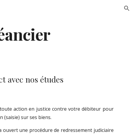
ion
éancier
ct avec nos études
oute action en justice contre votre débiteur pour
 (saisie) sur ses biens.
a ouvert
une procédure
de redressement judiciaire