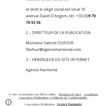
et dont le siège social est situé
16
avenue David D'Angers
, tél : +33 (0)
9 70
70 55 56
2 – DIRECTEUR DE LA PUBLICATION
M
onsieur Fabrice DUFOUR :
fdufour@agenceharmonie.com
3 – HÉBERGEUR DU SITE INTERNET
Agence Harmonie
Ce site est propulsé par MH25 Online -
Mentions légales
-
Conditions
Générales d’Utilisation et Politique de Confidentialité
Conception/Réalisation :
Agence Harmonie